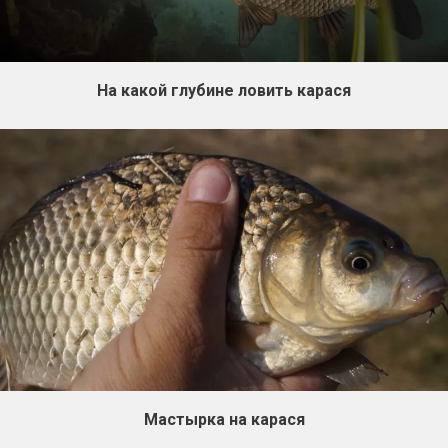
На какой глубине ловить карася
Мастырка на карася