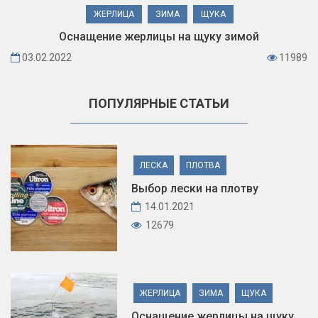
ЖЕРЛИЦА
ЗИМА
ЩУКА
Оснащение жерлицы на щуку зимой
03.02.2022
11989
ПОПУЛЯРНЫЕ СТАТЬИ
ЛЕСКА
ПЛОТВА
Выбор лески на плотву
14.01.2021
12679
ЖЕРЛИЦА
ЗИМА
ЩУКА
Оснащение жерлицы на щуку