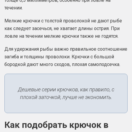
толще 0,5 миллиметров, особенно при ловле на
течении.
Мелкие крючки с толстой проволокой не дают рыбе
как следует засечься, не хватает длины острия. При
ловле на течении мелкие крючки также не годятся.
Для удержания рыбы важно правильное соотношение
загиба и толщины проволоки. Крючки с большой
бородкой дают много сходов, плохая самоподсечка.
Дешевые серии крючков, как правило, с
плохой заточкой, лучше не экономить.
Как подобрать крючок в