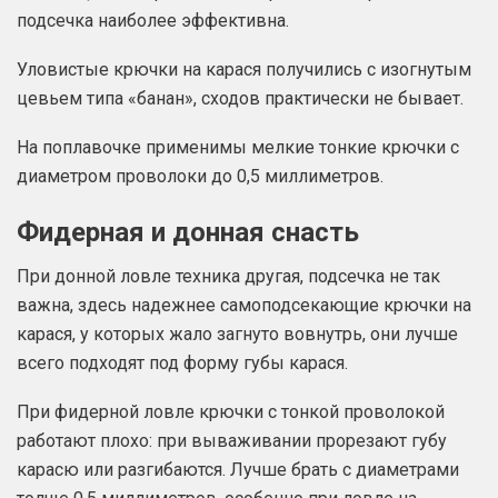
подсечка наиболее эффективна.
Уловистые крючки на карася получились с изогнутым
цевьем типа «банан», сходов практически не бывает.
На поплавочке применимы мелкие тонкие крючки с
диаметром проволоки до 0,5 миллиметров.
Фидерная и донная снасть
При донной ловле техника другая, подсечка не так
важна, здесь надежнее самоподсекающие крючки на
карася, у которых жало загнуто вовнутрь, они лучше
всего подходят под форму губы карася.
При фидерной ловле крючки с тонкой проволокой
работают плохо: при вываживании прорезают губу
карасю или разгибаются. Лучше брать с диаметрами