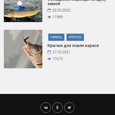
зимой
03.02.2022
11989
КАРАСЬ
КРЮЧОК
Крючки для ловли карася
27.10.2021
11672