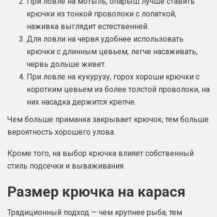
При ловле на мотыль, опарыш лучше ставить
крючки из тонкой проволоки с лопаткой,
наживка выглядит естественней.
Для ловли на червя удобнее использовать
крючки с длинным цевьем, легче насаживать,
червь дольше живет.
При ловле на кукурузу, горох хороши крючки с
коротким цевьем из более толстой проволоки, на
них насадка держится крепче.
Чем больше приманка закрывает крючок, тем больше
вероятность хорошего улова.
Кроме того, на выбор крючка влияет собственный
стиль подсечки и вываживания.
Размер крючка на карася
Традиционный подход — чем крупнее рыба, тем