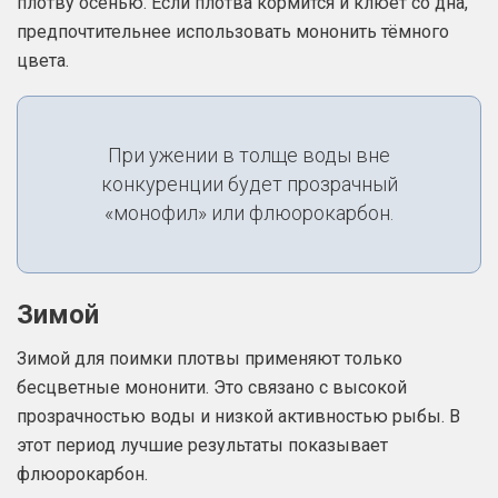
плотву осенью. Если плотва кормится и клюёт со дна,
предпочтительнее использовать мононить тёмного
цвета.
При ужении в толще воды вне
конкуренции будет прозрачный
«монофил» или флюорокарбон.
Зимой
Зимой для поимки плотвы применяют только
бесцветные мононити. Это связано с высокой
прозрачностью воды и низкой активностью рыбы. В
этот период лучшие результаты показывает
флюорокарбон.