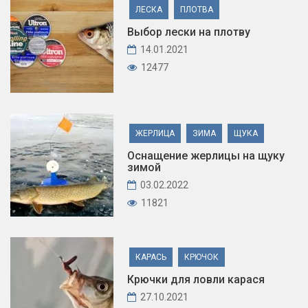
ЛЕСКА
ПЛОТВА
Выбор лески на плотву
14.01.2021
12477
ЖЕРЛИЦА
ЗИМА
ЩУКА
Оснащение жерлицы на щуку
зимой
03.02.2022
11821
КАРАСЬ
КРЮЧОК
Крючки для ловли карася
27.10.2021