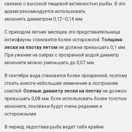
связано с высокой пищевой активностью рыбы. В это
время рекомендуется использовать
мононить диаметром 0,12–0,14 мм.
С приходом летних месяцев эта представительница
ихтиофауны становится более осторожной.
Толщина
лески на плотву летом
не должна превышать 0,1 мм.
При ужении на озёрах с прозрачной водой диаметр
мононити можно уменьшать до 0,07 мм.
В сентябре вода становится более прозрачной, поэтому
стоить внести небольшие изменения в построение
снастей.
Осенью диаметр лески на плотву
не должен
превышать 0,08 мм. Если использовать более толстые
мононити, поклёвки будут очень редкими и
осторожными.
В период ледостава рыба ведёт себя крайне