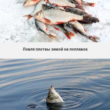
Ловля плотвы зимой на поплавок