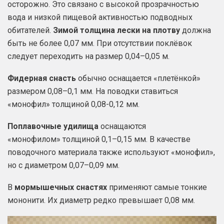
осторожно. Это связано с высокой прозрачностью
вода и низкой пищевой активностью подводных
обитателей.
Зимой толщина лески на плотву
должна
быть не более 0,07 мм. При отсутствии поклёвок
следует переходить на размер 0,04–0,05 м.
Фидерная снасть
обычно оснащается «плетёнкой»
размером 0,08–0,1 мм. На поводки ставиться
«монофил» толщиной 0,08-0,12 мм.
Поплавочные удилища
оснащаются
«монофилом» толщиной 0,1–0,15 мм. В качестве
поводочного материала также используют «монофил»,
но с диаметром 0,07–0,09 мм.
В
мормышечных снастях
применяют самые тонкие
мононити. Их диаметр редко превышает 0,08 мм.