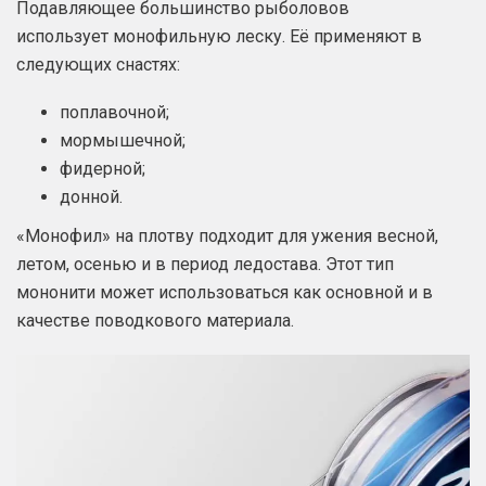
Подавляющее большинство рыболовов
использует монофильную леску. Её применяют в
следующих снастях:
поплавочной;
мормышечной;
фидерной;
донной.
«Монофил» на плотву подходит для ужения весной,
летом, осенью и в период ледостава. Этот тип
мононити может использоваться как основной и в
качестве поводкового материала.