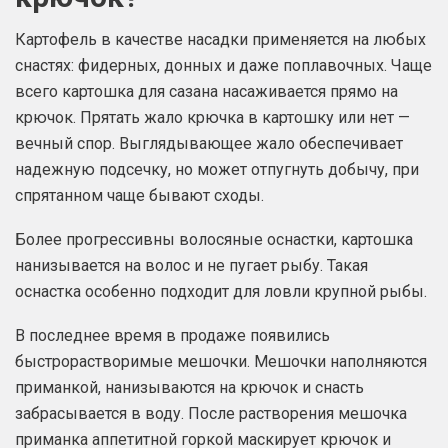
Картофель в качестве насадки применяется на любых
снастях: фидерных, донных и даже поплавочных. Чаще
всего картошка для сазана насаживается прямо на
крючок. Прятать жало крючка в картошку или нет —
вечный спор. Выглядывающее жало обеспечивает
надежную подсечку, но может отпугнуть добычу, при
спрятанном чаще бывают сходы.
Более прогрессивны волосяные оснастки, картошка
нанизывается на волос и не пугает рыбу. Такая
оснастка особенно подходит для ловли крупной рыбы.
В последнее время в продаже появились
быстрорастворимые мешочки. Мешочки наполняются
приманкой, нанизываются на крючок и снасть
забрасывается в воду. После растворения мешочка
приманка аппетитной горкой маскирует крючок и