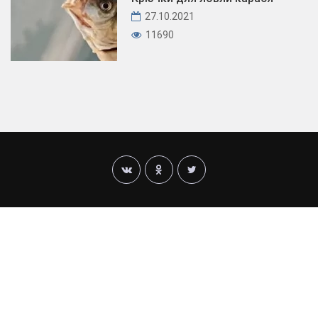
27.10.2021
11690