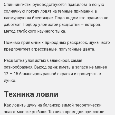
Спиннингисты руководствуются правилом: в ясную
солнечную погоду ловят на темные приманки, в
пасмурную на блестящие. Подо льдом это правило не
работает. Подбор уловистой расцветки — лотерея,
метод глубокого научного тыка.
Помимо привычных природных раскрасок, щука часто
предпочитает агрессивные, попугайные цвета.
Расцветка уловистых балансиров самая
разнообразная. Выход один: иметь в запасе не менее
12 — 15 балансиров разной окраски и проверять в
лунке.
Техника ловли
Как ловить щуку на балансир зимой, теоретически
знают многие рыбаки. Техника проводки при ловле