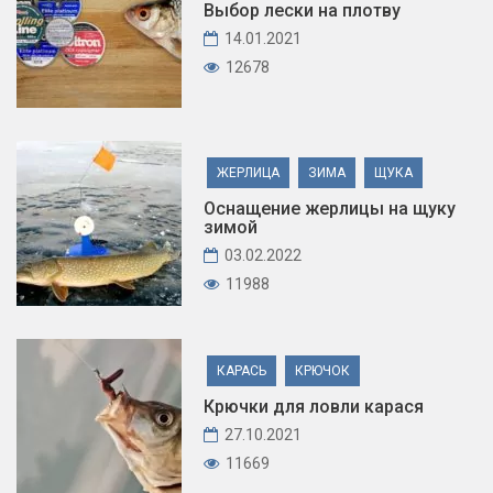
Выбор лески на плотву
14.01.2021
12678
ЖЕРЛИЦА
ЗИМА
ЩУКА
Оснащение жерлицы на щуку
зимой
03.02.2022
11988
КАРАСЬ
КРЮЧОК
Крючки для ловли карася
27.10.2021
11669