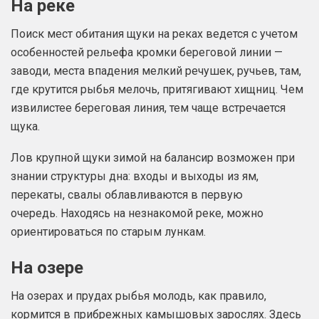
На реке
Поиск мест обитания щуки на реках ведется с учетом
особенностей рельефа кромки береговой линии —
заводи, места впадения мелкий речушек, ручьев, там,
где крутится рыбья мелочь, притягивают хищниц. Чем
извилистее береговая линия, тем чаще встречается
щука.
Лов крупной щуки зимой на балансир возможен при
знании структуры дна: входы и выходы из ям,
перекаты, свалы облавливаются в первую
очередь. Находясь на незнакомой реке, можно
ориентироваться по старым лункам.
На озере
На озерах и прудах рыбья молодь, как правило,
кормится в прибрежных камышовых зарослях. Здесь