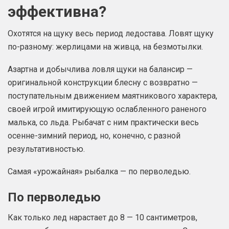
эффективна?
Охотятся на щуку весь период ледостава. Ловят щуку
по-разному: жерлицами на живца, на безмотылки.
Азартна и добычлива ловля щуки на балансир —
оригинальной конструкции блесну с возвратно —
поступательным движением маятникового характера,
своей игрой имитирующую ослабленного раненого
малька, со льда. Рыбачат с ним практически весь
осенне-зимний период, но, конечно, с разной
результативностью.
Самая «урожайная» рыбалка — по перволедью.
По перволедью
Как только лед нарастает до 8 — 10 сантиметров,