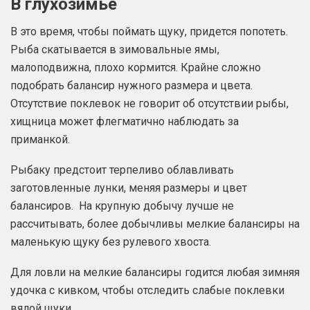
В глухозимье
В это время, чтобы поймать щуку, придется попотеть.
Рыба скатывается в зимовальные ямы,
малоподвижна, плохо кормится. Крайне сложно
подобрать балансир нужного размера и цвета.
Отсутствие поклевок не говорит об отсутствии рыбы,
хищница может флегматично наблюдать за
приманкой.
Рыбаку предстоит терпеливо облавливать
заготовленные лунки, меняя размеры и цвет
балансиров. На крупную добычу лучше не
рассчитывать, более добычливы мелкие балансиры на
маленькую щуку без рулевого хвоста.
Для ловли на мелкие балансиры годится любая зимняя
удочка с кивком, чтобы отследить слабые поклевки
вялой щуки.