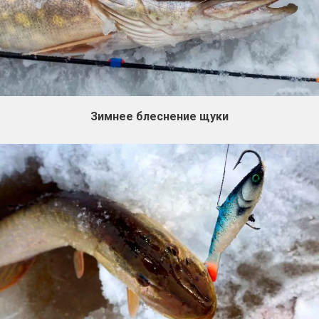
Зимнее блеснение щуки