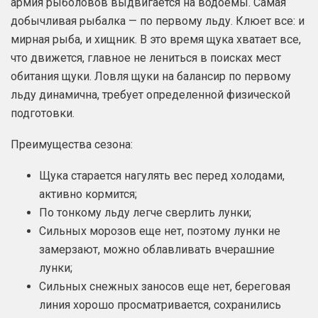
армия рыболовов выдвигается на водоемы. Самая
добычливая рыбалка — по первому льду. Клюет все: и
мирная рыба, и хищник. В это время щука хватает все,
что движется, главное не лениться в поисках мест
обитания щуки. Ловля щуки на балансир по первому
льду динамична, требует определенной физической
подготовки.
Преимущества сезона:
Щука старается нагулять вес перед холодами,
активно кормится;
По тонкому льду легче сверлить лунки;
Сильных морозов еще нет, поэтому лунки не
замерзают, можно облавливать вчерашние
лунки;
Сильных снежных заносов еще нет, береговая
линия хорошо просматривается, сохранились