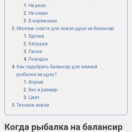
На реке
На озере
В коряжнике
Монтаж снасти для ловли щуки на балансир
Удочка
Катушка
Леска
Поводок
Как подобрать балансир для зимней
рыбалки на щуку?
Форма
Вес и размер
Цвет
Техника ловли
Когда рыбалка на балансир