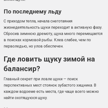
По последнему льду
С приходом тепла, начала снеготаяния
жизнедеятельность щуки переходит в активную фазу.
Сбросив зимнюю дремоту, щука много перемещается
в поисках кормовой рыбы. Клев слабее, чем по
перволедью, но улов обеспечен.
Где ловить щуку зимой на
балансир?
Главный секрет при ловле щуки — поиск
перспективных мест стоянок зубастого хищника. В
каждом водоеме есть места, где чаще всего можно
найти охотящуюся щуку.