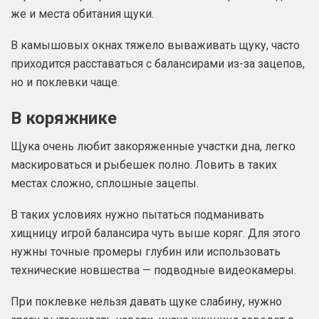
же и места обитания щуки.
В камышовых окнах тяжело вываживать щуку, часто
приходится расставаться с балансирами из-за зацепов,
но и поклевки чаще.
В коряжнике
Щука очень любит закоряженные участки дна, легко
маскироваться и рыбешек полно. Ловить в таких
местах сложно, сплошные зацепы.
В таких условиях нужно пытаться подманивать
хищницу игрой балансира чуть выше коряг. Для этого
нужны точные промеры глубин или использовать
технические новшества — подводные видеокамеры.
При поклевке нельзя давать щуке слабину, нужно