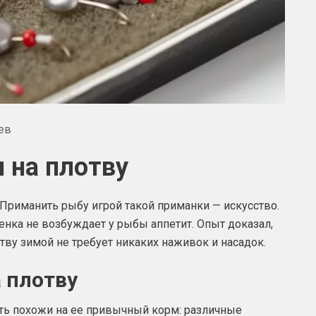
ев
 на плотву
риманить рыбу игрой такой приманки — искусство.
сенка не возбуждает у рыбы аппетит. Опыт доказал,
тву зимой не требует никаких наживок и насадок.
 плотву
ь похожи на ее привычный корм: различные