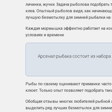
личинки, жучки. Задача рыболова подобрать 
клев. Опытный рыболов видя, как начинающий
лучшую безмотылку для зимней рыбалки на пл
Каждая мормышка эффектно работает на ко
условиях и времени.
Арсенал рыбака состоит из набора
Рыбы по-своему оценивают приманки: часто 
клюет. Только опыт позволяет подобрать т
Обобщая отзывы многих любителей рыбной 
выделить ряд лучших безмотылок для зимней