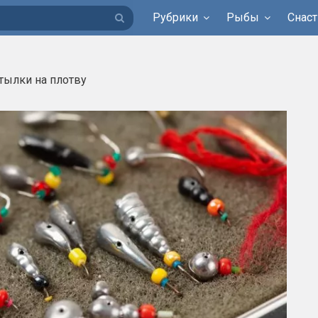
Рубрики
Рыбы
Снаст
тылки на плотву