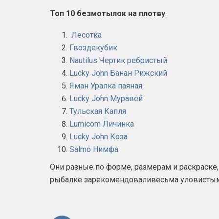
Топ 10 безмотылок на плотву
:
Лесотка
Гвоздекубик
Nautilus Чертик ребристый
Lucky John Банан Рижский
Яман Уралка паяная
Lucky John Муравей
Тульская Капля
Lumicom Личинка
Lucky John Коза
Salmo Нимфа
Они разные по форме, размерам и раскраске,
рыбалке зарекомендоваливесьма уловистым