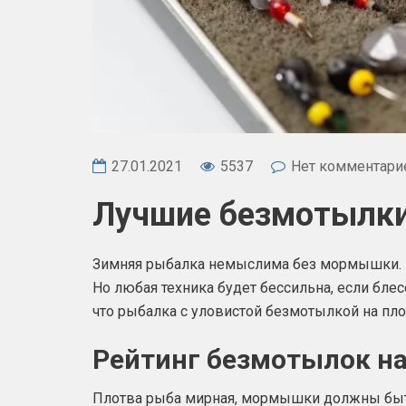
27.01.2021
5537
Нет комментари
Лучшие безмотылки
Зимняя рыбалка немыслима без мормышки. П
Но любая техника будет бессильна, если бле
что рыбалка с уловистой безмотылкой на пло
Рейтинг безмотылок на
Плотва рыба мирная, мормышки должны быт