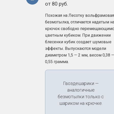
от 80 руб.
Похожая на Лесотку вольфрамовая
безмотылка, отличается надетым н
крючок свободно перемещающимс
цветным кубиком. При движении
блесенки кубик создает шумовые
эффекты. Выпускаются модели
диаметром 1,5 — 2 мм, весом 0,38 
0,55 грамма.
Гвоздешарики —
аналогичные
безмотылки только с
шариком на крючке.