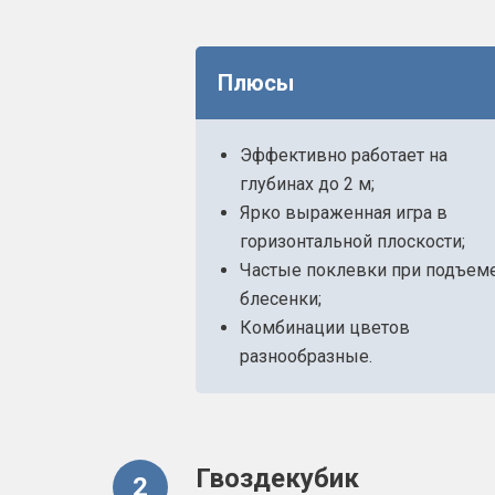
Плюсы
Эффективно работает на
глубинах до 2 м;
Ярко выраженная игра в
горизонтальной плоскости;
Частые поклевки при подъем
блесенки;
Комбинации цветов
разнообразные.
Гвоздекубик
2