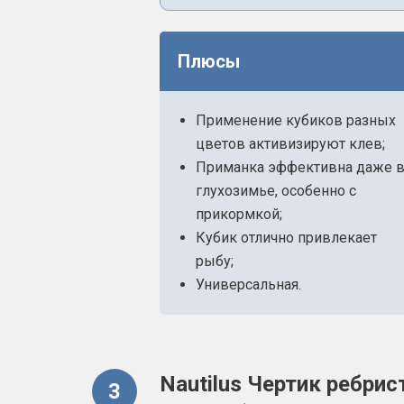
Плюсы
Применение кубиков разных
цветов активизируют клев;
Приманка эффективна даже 
глухозимье, особенно с
прикормкой;
Кубик отлично привлекает
рыбу;
Универсальная.
Nautilus Чертик ребри
3