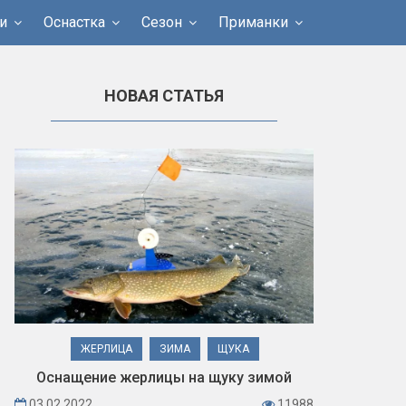
и
Оснастка
Сезон
Приманки
НОВАЯ СТАТЬЯ
ЖЕРЛИЦА
ЗИМА
ЩУКА
Оснащение жерлицы на щуку зимой
03.02.2022
11988