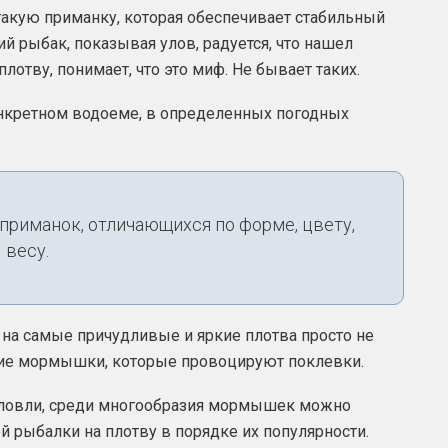
такую приманку, которая обеспечивает стабильный
 рыбак, показывая улов, радуется, что нашел
отву, понимает, что это миф. Не бывает таких.
нкретном водоеме, в определенных погодных
 приманок, отличающихся по форме, цвету,
весу.
на самые причудливые и яркие плотва просто не
акие мормышки, которые провоцируют поклевки.
ловли, среди многообразия мормышек можно
 рыбалки на плотву в порядке их популярности.