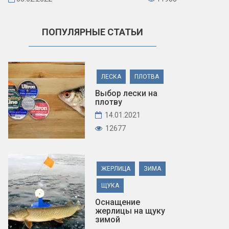
ПОПУЛЯРНЫЕ СТАТЬИ
ЛЕСКА
ПЛОТВА
Выбор лески на
плотву
14.01.2021
12677
ЖЕРЛИЦА
ЗИМА
ЩУКА
Оснащение
жерлицы на щуку
зимой