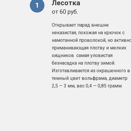
Лесотка
1
от 60 руб.
Открывает парад внешне
неказистая, похожая на крючок с
намотанной проволокой, но активн
приманивающая плотву и мелких
хищников самая уловистая
безнасадка на плотву зимой.
Изготавливается из окрашенного в
темный цвет вольфрама, диаметр
2,5 — 3 мм, вес 0,4 — 0,85 грамм.