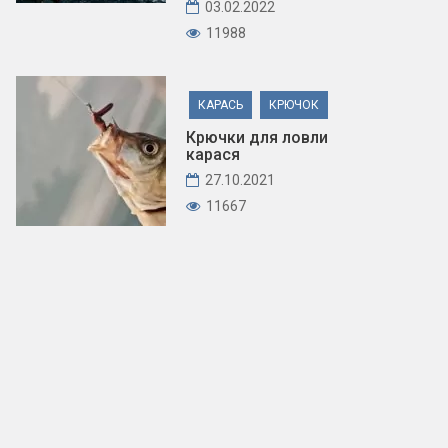
03.02.2022
11988
КАРАСЬ
КРЮЧОК
Крючки для ловли
карася
27.10.2021
11667