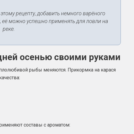
 этому рецепту, добавить немного варёного
, её можно успешно применять для ловли на
реке.
дней осенью своими руками
еплолюбивой рыбы меняются. Прикормка на карася
ачества:
применяют составы с ароматом: