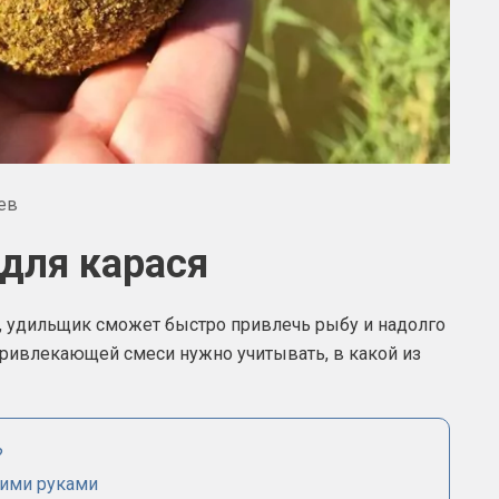
ев
для карася
, удильщик сможет быстро привлечь рыбу и надолго
привлекающей смеси нужно учитывать, в какой из
?
оими руками