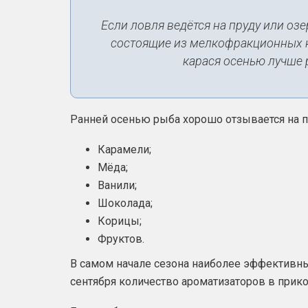
Если ловля ведётся на пруду или оз
состоящие из мелкофракционных 
карася осенью лучше 
Ранней осенью рыба хорошо отзывается на п
Карамели;
Мёда;
Ванили;
Шоколада;
Корицы;
Фруктов.
В самом начале сезона наиболее эффективн
сентября количество ароматизаторов в прик