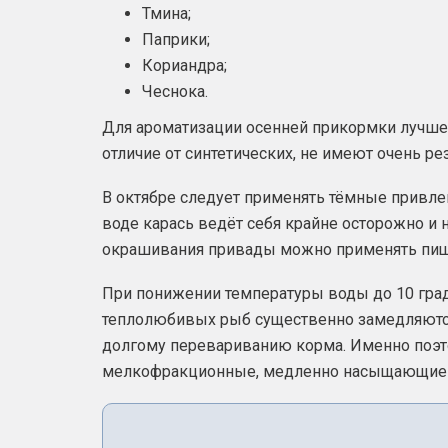
Тмина;
Паприки;
Кориандра;
Чеснока.
Для ароматизации осенней прикормки лучше
отличие от синтетических, не имеют очень рез
В октябре следует применять тёмные привле
воде карась ведёт себя крайне осторожно и н
окрашивания привады можно применять пище
При понижении температуры воды до 10 гра
теплолюбивых рыб существенно замедляются
долгому перевариванию корма. Именно поэт
мелкофракционные, медленно насыщающие к