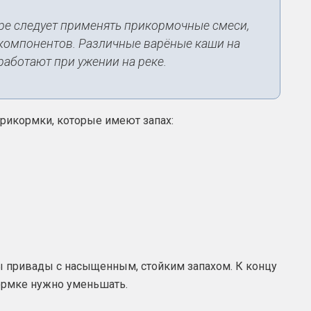
ере следует применять прикормочные смеси,
компонентов. Различные варёные каши на
работают при ужении на реке.
рикормки, которые имеют запах:
ы привады с насыщенным, стойким запахом. К концу
ормке нужно уменьшать.