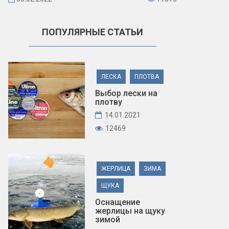
ПОПУЛЯРНЫЕ СТАТЬИ
ЛЕСКА
ПЛОТВА
Выбор лески на
плотву
14.01.2021
12469
ЖЕРЛИЦА
ЗИМА
ЩУКА
Оснащение
жерлицы на щуку
зимой