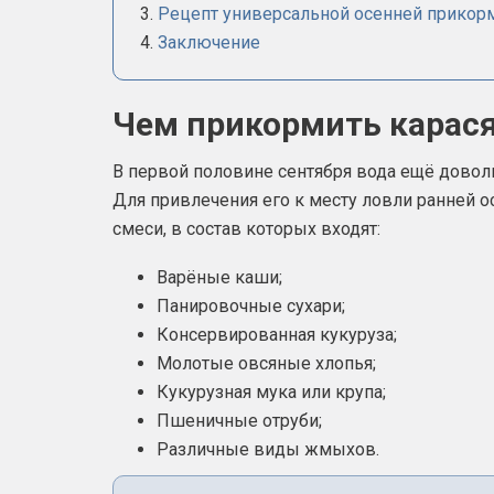
Рецепт универсальной осенней прикорм
Заключение
Чем прикормить карася
В первой половине сентября вода ещё доволь
Для привлечения его к месту ловли ранней
смеси, в состав которых входят:
Варёные каши;
Панировочные сухари;
Консервированная кукуруза;
Молотые овсяные хлопья;
Кукурузная мука или крупа;
Пшеничные отруби;
Различные виды жмыхов.