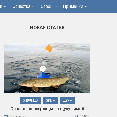
и
Оснастка
Сезон
Приманки
НОВАЯ СТАТЬЯ
ЖЕРЛИЦА
ЗИМА
ЩУКА
Оснащение жерлицы на щуку зимой
03.02.2022
11810