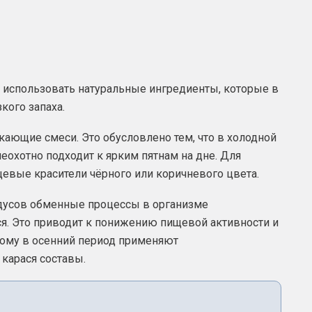
 использовать натуральные ингредиенты, которые в
кого запаха.
кающие смеси. Это обусловлено тем, что в холодной
еохотно подходит к ярким пятнам на дне. Для
вые красители чёрного или коричневого цвета.
дусов обменные процессы в организме
. Это приводит к понижению пищевой активности и
ому в осенний период применяют
арася составы.