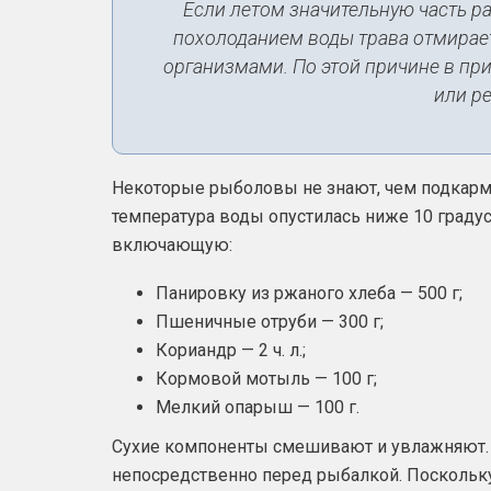
Если летом значительную часть ра
похолоданием воды трава отмирае
организмами. По этой причине в пр
или ре
Некоторые рыболовы не знают, чем подкармл
температура воды опустилась ниже 10 градус
включающую:
Панировку из ржаного хлеба — 500 г;
Пшеничные отруби — 300 г;
Кориандр — 2 ч. л.;
Кормовой мотыль — 100 г;
Мелкий опарыш — 100 г.
Сухие компоненты смешивают и увлажняют.
непосредственно перед рыбалкой. Поскольку