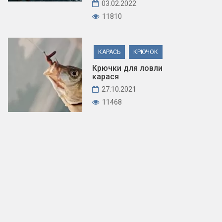
03.02.2022
11810
КАРАСЬ
КРЮЧОК
Крючки для ловли
карася
27.10.2021
11468