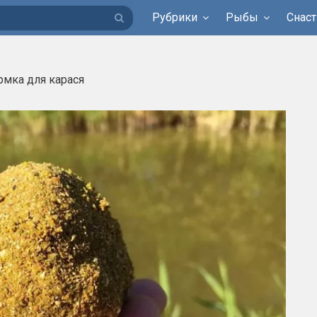
Рубрики
Рыбы
Снаст
рмка для карася