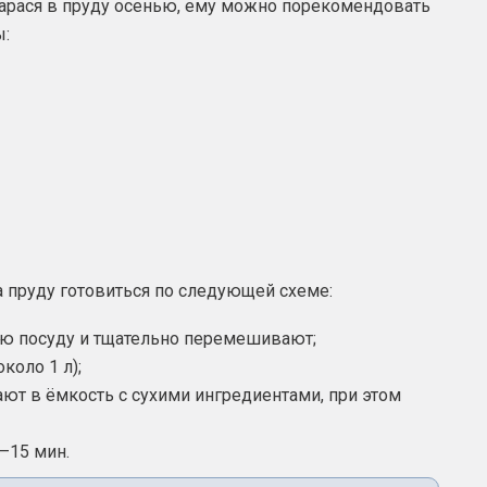
карася в пруду осенью, ему можно порекомендовать
ы:
а пруду готовиться по следующей схеме:
ю посуду и тщательно перемешивают;
коло 1 л);
т в ёмкость с сухими ингредиентами, при этом
–15 мин.