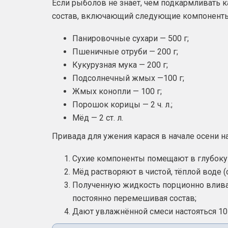
Если рыболов не знает, чем подкармливать 
состав, включающий следующие компонент
Панировочные сухари — 500 г;
Пшеничные отруби — 200 г;
Кукурузная мука — 200 г;
Подсолнечный жмых —100 г;
Жмых конопли — 100 г;
Порошок корицы — 2 ч. л.;
Мёд — 2 ст. л.
Привада для ужения карася в начале осени н
Сухие компоненты помещают в глубоку
Мёд растворяют в чистой, тёплой воде (о
Полученную жидкость порционно вливаю
постоянно перемешивая состав;
Дают увлажнённой смеси настояться 10