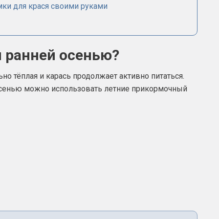
ки для крася своими руками
 ранней осенью?
но тёплая и карась продолжает активно питаться.
 осенью можно использовать летние прикормочный