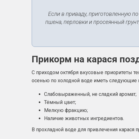
Если в приваду, приготовленную по
пшена, перловки и просеянный грунт
Прикорм на карася поз
С приходом октября вкусовые приоритеты т
осенью по холодной воде иметь следующие к
Слабовыраженный, не сладкий аромат;
Тёмный цвет;
Мелкую фракцию;
Наличие животных ингредиентов.
В прохладной воде для привлечения карася 