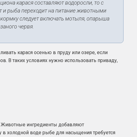
циона карася составляют водоросли, то с
т и рыба переходит на питание животными
икормку следует включать мотыля, опарыша
заного червя.
ивать карася осенью в пруду или озере, если
ов. В таких условиях нужно использовать приваду,
 Животные ингредиенты добавляют
 в холодной воде рыбе для насыщения требуется